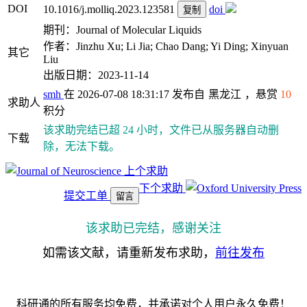
DOI
10.1016/j.molliq.2023.123581
doi
复制
期刊：Journal of Molecular Liquids
作者：Jinzhu Xu; Li Jia; Chao Dang; Yi Ding; Xinyuan
其它
Liu
出版日期：2023-11-14
smh
在 2026-07-08 18:31:17 发布自
黑龙江
，悬赏
10
求助人
积分
该求助完结已超 24 小时，文件已从服务器自动删
下载
除，无法下载。
上个求助
下个求助
提交工单
留言
该求助已完结，感谢关注
如需该文献，请重新发布求助，
前往发布
科研通的所有服务均免费，并承诺对个人用户永久免费！