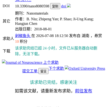
DOI
10.3390/nano8080598
doi
复制
期刊：Nanomaterials
作者：B. Niu; Zhipeng Yan; P. Shao; Ji-Ung Kang;
其它
Hangjun Chen
出版日期：2018-08-01
剁椒鱼头
在 2026-07-08 18:12:50 发布自
湖南
，悬赏
求助人
10
积分
该求助完结已超 24 小时，文件已从服务器自动删
下载
除，无法下载。
上个求助
下个求助
提交工单
留言
该求助已完结，感谢关注
如需该文献，请重新发布求助，
前往发布