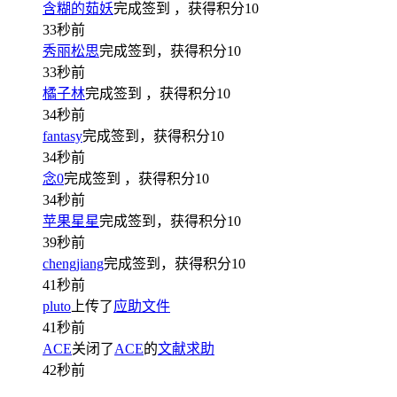
含糊的茹妖
完成签到
，获得积分
10
33秒前
秀丽松思
完成签到，获得积分
10
33秒前
橘子林
完成签到
，获得积分
10
34秒前
fantasy
完成签到，获得积分
10
34秒前
念0
完成签到
，获得积分
10
34秒前
苹果星星
完成签到，获得积分
10
39秒前
chengjiang
完成签到，获得积分
10
41秒前
pluto
上传了
应助文件
41秒前
ACE
关闭了
ACE
的
文献求助
42秒前