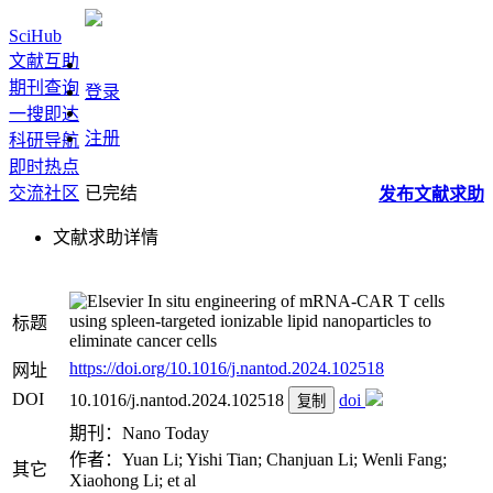
SciHub
文献互助
期刊查询
登录
一搜即达
注册
科研导航
即时热点
交流社区
已完结
发布
文献
求助
文献求助详情
In situ engineering of mRNA-CAR T cells
using spleen-targeted ionizable lipid nanoparticles to
标题
eliminate cancer cells
https://doi.org/10.1016/j.nantod.2024.102518
网址
DOI
10.1016/j.nantod.2024.102518
doi
复制
期刊：Nano Today
作者：Yuan Li; Yishi Tian; Chanjuan Li; Wenli Fang;
其它
Xiaohong Li; et al