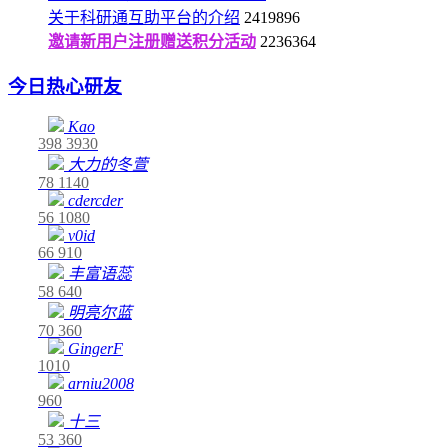
关于科研通互助平台的介绍
2419896
邀请新用户注册赠送积分活动
2236364
今日热心研友
Kao
398
3930
大力的冬萱
78
1140
cdercder
56
1080
v0id
66
910
丰富语蕊
58
640
明亮尔蓝
70
360
GingerF
1010
arniu2008
960
十三
53
360