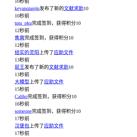
10秒前
keyanqianjin
发布了新的
文献求助
10
10秒前
tutu_pku
完成签到，获得积分
10
12秒前
焦爽
完成签到，获得积分
10
12秒前
结实的灵阳
上传了
应助文件
13秒前
屁王
发布了新的
文献求助
10
13秒前
大模型
上传了
应助文件
15秒前
Caliho
完成签到，获得积分
10
16秒前
someone
完成签到，获得积分
10
17秒前
汉堡包
上传了
应助文件
17秒前