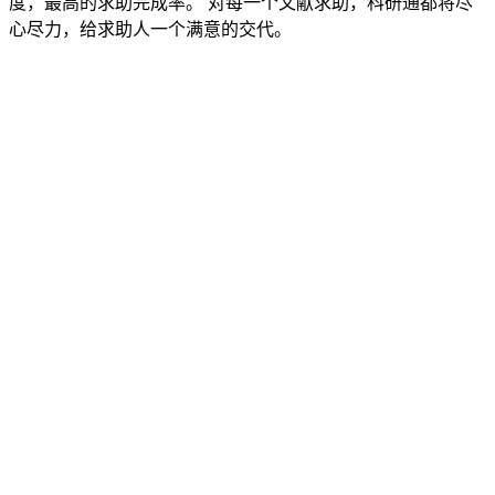
度，最高的求助完成率。 对每一个文献求助，科研通都将尽
心尽力，给求助人一个满意的交代。