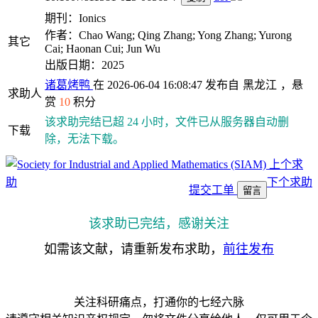
期刊：Ionics
作者：Chao Wang; Qing Zhang; Yong Zhang; Yurong
其它
Cai; Haonan Cui; Jun Wu
出版日期：2025
诸葛烤鸭
在 2026-06-04 16:08:47 发布自
黑龙江
，悬
求助人
赏
10
积分
该求助完结已超 24 小时，文件已从服务器自动删
下载
除，无法下载。
上个求
助
下个求助
提交工单
留言
该求助已完结，感谢关注
如需该文献，请重新发布求助，
前往发布
关注科研痛点，打通你的七经六脉