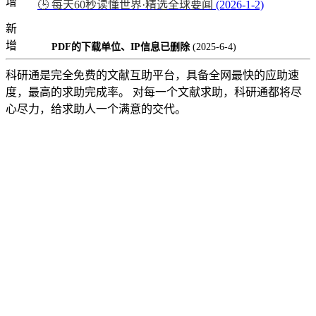
增
🕒 每天60秒读懂世界·精选全球要闻
(2026-1-2)
新
增
PDF的下载单位、IP信息已删除
(2025-6-4)
科研通是完全免费的文献互助平台，具备全网最快的应助速
度，最高的求助完成率。 对每一个文献求助，科研通都将尽
心尽力，给求助人一个满意的交代。