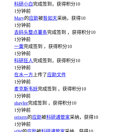
科研小白
完成签到，获得积分
10
1分钟前
Mary
的
应助
被
咎如天
采纳，获得
10
1分钟前
去码头整点薯条
完成签到
，获得积分
10
1分钟前
一粟
完成签到
，获得积分
10
1分钟前
科研狂人
完成签到，获得积分
10
1分钟前
在水一方
上传了
应助文件
1分钟前
麦克斯韦妖
完成签到
，获得积分
10
1分钟前
shaylee
完成签到
，获得积分
10
1分钟前
orixero
的
应助
被
科研通管家
采纳，获得
10
1分钟前
v0id
的
应助
被
科研通管家
采纳，获得
10