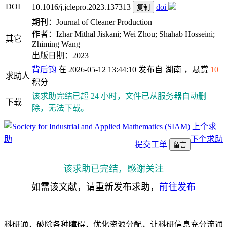
DOI
10.1016/j.jclepro.2023.137313
doi
复制
期刊：Journal of Cleaner Production
作者：Izhar Mithal Jiskani; Wei Zhou; Shahab Hosseini;
其它
Zhiming Wang
出版日期：2023
背后钧
在 2026-05-12 13:44:10 发布自
湖南
，悬赏
10
求助人
积分
该求助完结已超 24 小时，文件已从服务器自动删
下载
除，无法下载。
上个求
助
下个求助
提交工单
留言
该求助已完结，感谢关注
如需该文献，请重新发布求助，
前往发布
科研通，破除各种障碍，优化资源分配，让科研信息充分流通