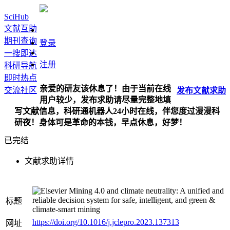
SciHub
文献互助
期刊查询
登录
一搜即达
注册
科研导航
即时热点
亲爱的研友该休息了！由于当前在线
交流社区
发布
文献
求助
用户较少，发布求助请尽量完整地填
写文献信息，科研通机器人24小时在线，伴您度过漫漫科
研夜！身体可是革命的本钱，早点休息，好梦！
已完结
文献求助详情
Mining 4.0 and climate neutrality: A unified and
reliable decision system for safe, intelligent, and green &
标题
climate-smart mining
https://doi.org/10.1016/j.jclepro.2023.137313
网址