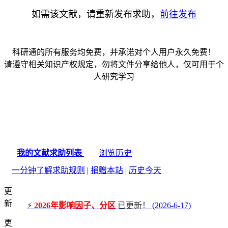
如需该文献，请重新发布求助，
前往发布
科研通的所有服务均免费，并承诺对个人用户永久免费！
请遵守相关知识产权规定，勿将文件分享给他人，仅可用于个
人研究学习
我的文献求助列表
浏览历史
一分钟了解求助规则
|
捐赠本站
|
历史今天
更
新
⚡
2026年影响因子、分区
已更新！
(2026-6-17)
更