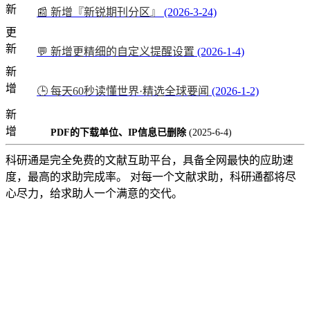
新
📰 新增『新锐期刊分区』
(2026-3-24)
更
新
💬 新增更精细的自定义提醒设置
(2026-1-4)
新
增
🕒 每天60秒读懂世界·精选全球要闻
(2026-1-2)
新
增
PDF的下载单位、IP信息已删除
(2025-6-4)
科研通是完全免费的文献互助平台，具备全网最快的应助速
度，最高的求助完成率。 对每一个文献求助，科研通都将尽
心尽力，给求助人一个满意的交代。