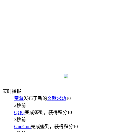
实时播报
帝蒼
发布了新的
文献求助
10
2秒前
QQQ
完成签到，获得积分
10
3秒前
GuoGuo
完成签到，获得积分
10