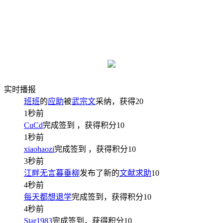
实时播报
班班
的
应助
被
武宗文
采纳，获得
20
1秒前
CuCd
完成签到
，获得积分
10
1秒前
xiaohaozi
完成签到
，获得积分
10
3秒前
江畔无言暮垂柳
发布了新的
文献求助
10
4秒前
每天都想退学
完成签到，获得积分
10
4秒前
Star1983
完成签到，获得积分
10