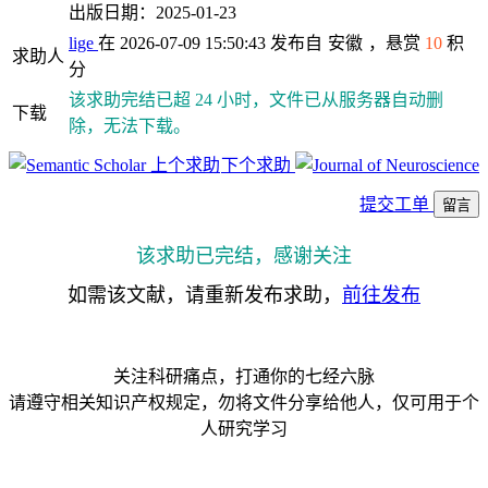
出版日期：2025-01-23
lige
在 2026-07-09 15:50:43 发布自
安徽
，悬赏
10
积
求助人
分
该求助完结已超 24 小时，文件已从服务器自动删
下载
除，无法下载。
上个求助
下个求助
提交工单
留言
该求助已完结，感谢关注
如需该文献，请重新发布求助，
前往发布
关注科研痛点，打通你的七经六脉
请遵守相关知识产权规定，勿将文件分享给他人，仅可用于个
人研究学习