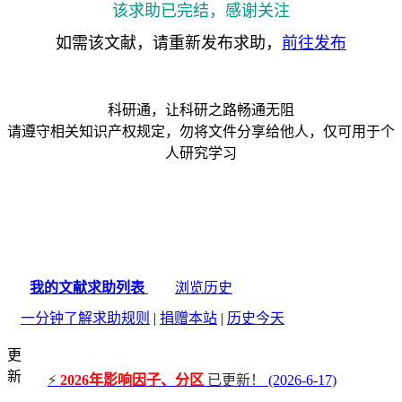
该求助已完结，感谢关注
如需该文献，请重新发布求助，
前往发布
科研通，让科研之路畅通无阻
请遵守相关知识产权规定，勿将文件分享给他人，仅可用于个
人研究学习
我的文献求助列表
浏览历史
一分钟了解求助规则
|
捐赠本站
|
历史今天
更
新
⚡
2026年影响因子、分区
已更新！
(2026-6-17)