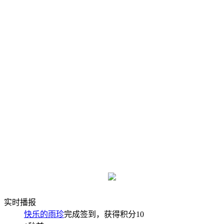
实时播报
快乐的雨珍
完成签到，获得积分
10