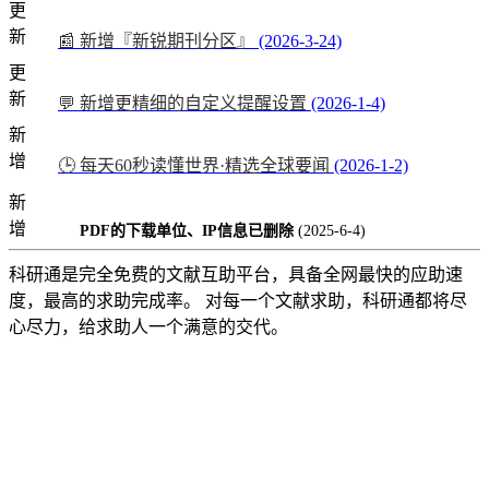
更
新
📰 新增『新锐期刊分区』
(2026-3-24)
更
新
💬 新增更精细的自定义提醒设置
(2026-1-4)
新
增
🕒 每天60秒读懂世界·精选全球要闻
(2026-1-2)
新
增
PDF的下载单位、IP信息已删除
(2025-6-4)
科研通是完全免费的文献互助平台，具备全网最快的应助速
度，最高的求助完成率。 对每一个文献求助，科研通都将尽
心尽力，给求助人一个满意的交代。