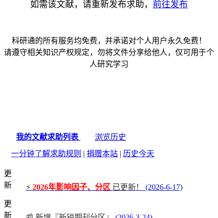
如需该文献，请重新发布求助，
前往发布
科研通的所有服务均免费，并承诺对个人用户永久免费！
请遵守相关知识产权规定，勿将文件分享给他人，仅可用于个
人研究学习
我的文献求助列表
浏览历史
一分钟了解求助规则
|
捐赠本站
|
历史今天
更
新
⚡
2026年影响因子、分区
已更新！
(2026-6-17)
更
新
📰 新增『新锐期刊分区』
(2026-3-24)