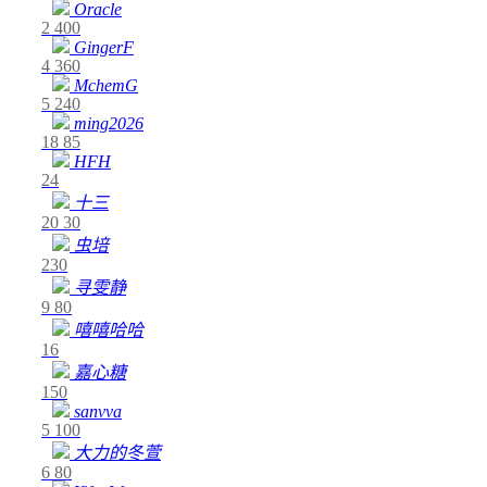
Oracle
2
400
GingerF
4
360
MchemG
5
240
ming2026
18
85
HFH
24
十三
20
30
虫培
230
寻雯静
9
80
嘻嘻哈哈
16
嘉心糖
150
sanvva
5
100
大力的冬萱
6
80