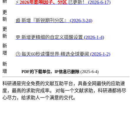
新
⚡
2026年影响因子、分区
已更新！
(2026-6-17)
更
新
📰 新增『新锐期刊分区』
(2026-3-24)
更
新
💬 新增更精细的自定义提醒设置
(2026-1-4)
新
增
🕒 每天60秒读懂世界·精选全球要闻
(2026-1-2)
新
增
PDF的下载单位、IP信息已删除
(2025-6-4)
科研通是完全免费的文献互助平台，具备全网最快的应助速
度，最高的求助完成率。 对每一个文献求助，科研通都将尽
心尽力，给求助人一个满意的交代。