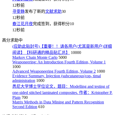
12秒前
寻雯静
发布了新的
文献求助
30
12秒前
春江花月夜
完成签到，获得积分
10
12秒前
高分求助中
(应助此贴封号)【重要！！请各用户(尤其是新用户)详细
阅读】【科研通的精品贴汇总】
10000
Markov Chain Monte Carlo
5000
Weaponeering: An Introduction Fourth Edition, Volume 1
1000
Advanced Weaponeering Fourth Edition, Volume 2
1000
Evidence Summary. Injection (subcutaneous):op- timal
administration
1000
悉尼大学博士学位论文，题目：Modelling and testing of
one-sided stitched laminated composites. 作者：Kristopher P.
Plain
700
Matrix Methods in Data Mining and Pattern Recognition
Second Edition
610