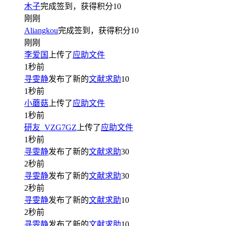
木子
完成签到，获得积分
10
刚刚
Aliangkou
完成签到，获得积分
10
刚刚
李爱国
上传了
应助文件
1秒前
寻雯静
发布了新的
文献求助
10
1秒前
小蘑菇
上传了
应助文件
1秒前
研友_VZG7GZ
上传了
应助文件
1秒前
寻雯静
发布了新的
文献求助
30
2秒前
寻雯静
发布了新的
文献求助
30
2秒前
寻雯静
发布了新的
文献求助
10
2秒前
寻雯静
发布了新的
文献求助
10