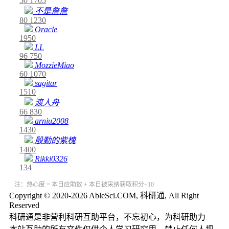
50
1705
不是詹詹
80
1230
Oracle
1950
LL
96
750
MozzieMiao
60
1070
sagitar
1510
渡人舟
66
830
arniu2008
1430
殷勤的紫槐
1400
Rikki0326
134
注：热心度 = 本日应助数 + 本日被采纳获取积分÷10
Copyright © 2020-2026 AbleSci.COM, 科研通, All Right
Reserved
科研通是非营利科研互助平台，不忘初心，为科研助力