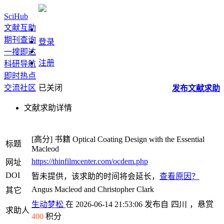
SciHub
文献互助
期刊查询
登录
一搜即达
注册
科研导航
即时热点
交流社区
已关闭
发布
文献
求助
文献求助详情
[高分]
书籍
Optical Coating Design with the Essential
标题
Macleod
https://thinfilmcenter.com/ocdem.php
网址
DOI
暂未提供，该求助的时间将会延长，
查看原因？
Angus Macleod and Christopher Clark
其它
生动梦松
在 2026-06-14 21:53:06 发布自
四川
，悬赏
求助人
400
积分