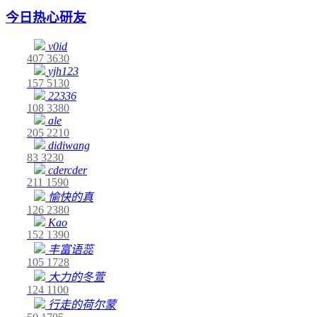
今日热心研友
v0id
407
3630
yjh123
157
5130
22336
108
3380
ale
205
2210
didiwang
83
3230
cdercder
211
1590
愉快的真
126
2380
Kao
152
1390
丰富语蕊
105
1728
大力的冬萱
124
1100
行走的荷尔蒙