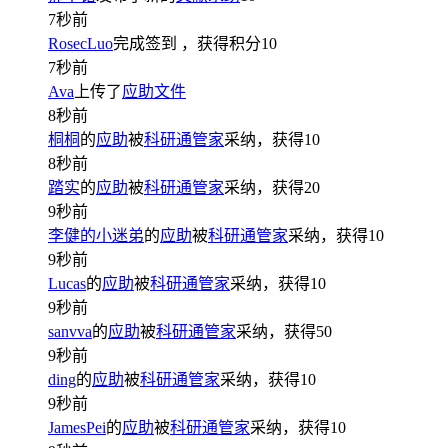
7秒前
RosecLuo
完成签到
，获得积分
10
7秒前
Ava
上传了
应助文件
8秒前
桐桐
的
应助
被
科研通管家
采纳，获得
10
8秒前
踏实
的
应助
被
科研通管家
采纳，获得
20
9秒前
李健的小迷弟
的
应助
被
科研通管家
采纳，获得
10
9秒前
Lucas
的
应助
被
科研通管家
采纳，获得
10
9秒前
sanvva
的
应助
被
科研通管家
采纳，获得
50
9秒前
ding
的
应助
被
科研通管家
采纳，获得
10
9秒前
JamesPei
的
应助
被
科研通管家
采纳，获得
10