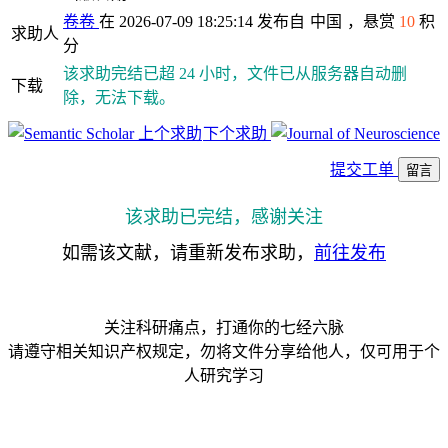
卷卷
在 2026-07-09 18:25:14 发布自
中国
，悬赏
10
积
求助人
分
该求助完结已超 24 小时，文件已从服务器自动删
下载
除，无法下载。
上个求助
下个求助
提交工单
留言
该求助已完结，感谢关注
如需该文献，请重新发布求助，
前往发布
关注科研痛点，打通你的七经六脉
请遵守相关知识产权规定，勿将文件分享给他人，仅可用于个
人研究学习