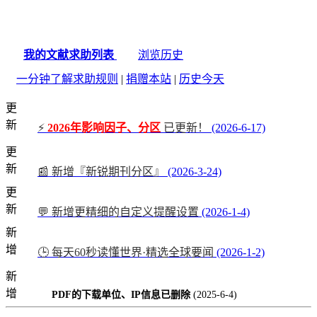
我的文献求助列表
浏览历史
一分钟了解求助规则
|
捐赠本站
|
历史今天
更
新
⚡
2026年影响因子、分区
已更新！
(2026-6-17)
更
新
📰 新增『新锐期刊分区』
(2026-3-24)
更
新
💬 新增更精细的自定义提醒设置
(2026-1-4)
新
增
🕒 每天60秒读懂世界·精选全球要闻
(2026-1-2)
新
增
PDF的下载单位、IP信息已删除
(2025-6-4)