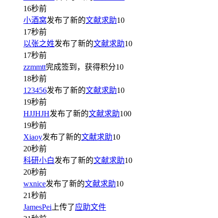
16秒前
小酒窝
发布了新的
文献求助
10
17秒前
以张之姓
发布了新的
文献求助
10
17秒前
zzmmtt
完成签到，获得积分
10
18秒前
123456
发布了新的
文献求助
10
19秒前
HJJHJH
发布了新的
文献求助
100
19秒前
Xiaoy
发布了新的
文献求助
10
20秒前
科研小白
发布了新的
文献求助
10
20秒前
wxnice
发布了新的
文献求助
10
21秒前
JamesPei
上传了
应助文件