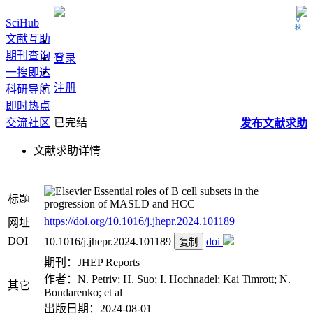
立秋
SciHub
文献互助
期刊查询
登录
一搜即达
注册
科研导航
即时热点
交流社区
已完结
发布
文献
求助
文献求助详情
Essential roles of B cell subsets in the
标题
progression of MASLD and HCC
https://doi.org/10.1016/j.jhepr.2024.101189
网址
DOI
10.1016/j.jhepr.2024.101189
doi
复制
期刊：JHEP Reports
作者：N. Petriv; H. Suo; I. Hochnadel; Kai Timrott; N.
其它
Bondarenko; et al
出版日期：2024-08-01