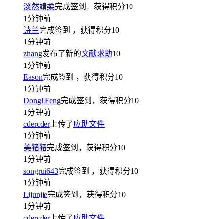
淡然靖柔
完成签到，获得积分
10
1分钟前
诗兰
完成签到
，获得积分
10
1分钟前
zhang
发布了新的
文献求助
10
1分钟前
Eason
完成签到
，获得积分
10
1分钟前
DongliFeng
完成签到，获得积分
10
1分钟前
cdercder
上传了
应助文件
1分钟前
美猪猪
完成签到，获得积分
10
1分钟前
songrui643
完成签到
，获得积分
10
1分钟前
Lijunjie
完成签到，获得积分
10
1分钟前
cdercder
上传了
应助文件