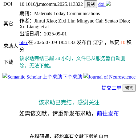
DOI
10.1016/j.mtcomm.2025.113322
doi
复制
期刊：Materials Today Communications
作者：Jinrui Xiao; Zixi Liu; Mingyue Cai; Sentao Diao;
其它
Xu Liang; et al
出版日期：2025-09-01
666
在 2026-07-09 18:41:33 发布自
辽宁
，悬赏
10
积
求助人
分
该求助完结已超 24 小时，文件已从服务器自动删
下载
除，无法下载。
上个求助
下个求助
提交工单
留言
该求助已完结，感谢关注
如需该文献，请重新发布求助，
前往发布
在科研通，轻松享有文献下载的自由