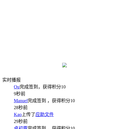
实时播报
Ou
完成签到，获得积分
10
9秒前
Manuel
完成签到
，获得积分
10
28秒前
Kao
上传了
应助文件
29秒前
卓初露
完成签到
，获得积分
10