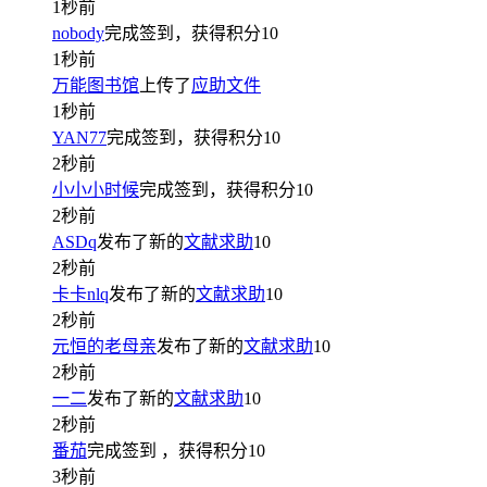
1秒前
nobody
完成签到，获得积分
10
1秒前
万能图书馆
上传了
应助文件
1秒前
YAN77
完成签到，获得积分
10
2秒前
小小小时候
完成签到，获得积分
10
2秒前
ASDq
发布了新的
文献求助
10
2秒前
卡卡nlq
发布了新的
文献求助
10
2秒前
元恒的老母亲
发布了新的
文献求助
10
2秒前
一二
发布了新的
文献求助
10
2秒前
番茄
完成签到
，获得积分
10
3秒前