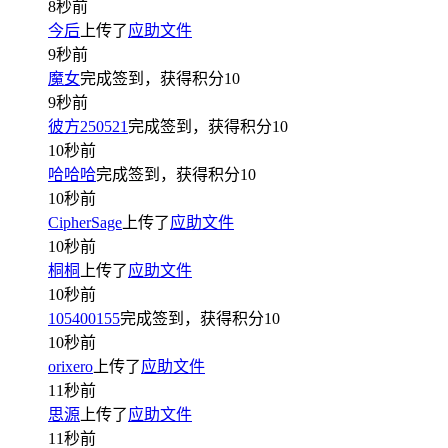
8秒前
今后
上传了
应助文件
9秒前
魔女
完成签到，获得积分
10
9秒前
彼方250521
完成签到，获得积分
10
10秒前
哈哈哈
完成签到，获得积分
10
10秒前
CipherSage
上传了
应助文件
10秒前
桐桐
上传了
应助文件
10秒前
105400155
完成签到，获得积分
10
10秒前
orixero
上传了
应助文件
11秒前
思源
上传了
应助文件
11秒前