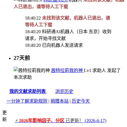
人已退出，请等待人工下载
18:40:22
未找到该文献，机器人已退出，请
等待人工下载
18:40:20
科研通AI机器人（日本 东京）收到
请求，开始寻找文献
18:40:20
已向机器人发送请求
27天前
茜特拉莉我的神
Lv1
求助人
发起了
本次求助
我的文献求助列表
浏览历史
一分钟了解求助规则
|
捐赠本站
|
历史今天
更
新
⚡
2026年影响因子、分区
已更新！
(2026-6-17)