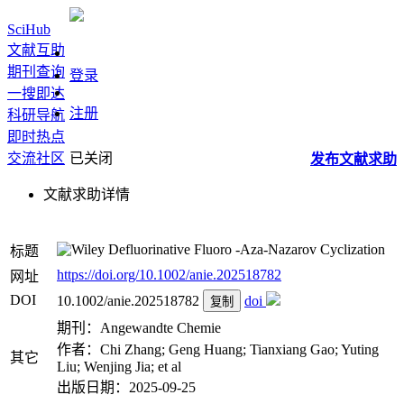
SciHub
文献互助
期刊查询
登录
一搜即达
注册
科研导航
即时热点
交流社区
已关闭
发布
文献
求助
文献求助详情
Defluorinative Fluoro ‐Aza‐Nazarov Cyclization
标题
https://doi.org/10.1002/anie.202518782
网址
DOI
10.1002/anie.202518782
doi
复制
期刊：Angewandte Chemie
作者：Chi Zhang; Geng Huang; Tianxiang Gao; Yuting
其它
Liu; Wenjing Jia; et al
出版日期：2025-09-25