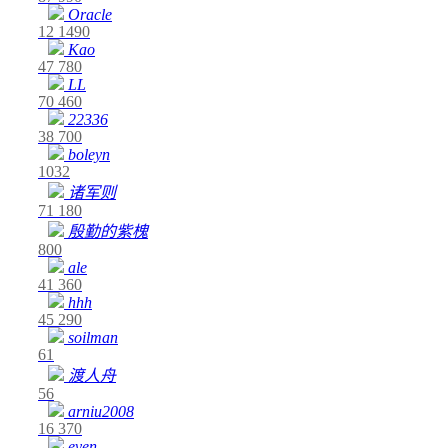
Oracle
12
1490
Kao
47
780
LL
70
460
22336
38
700
boleyn
1032
诸军则
71
180
殷勤的紫槐
800
ale
41
360
hhh
45
290
soilman
61
渡人舟
56
arniu2008
16
370
even