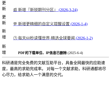
更
新
📰 新增『新锐期刊分区』
(2026-3-24)
更
新
💬 新增更精细的自定义提醒设置
(2026-1-4)
新
增
🕒 每天60秒读懂世界·精选全球要闻
(2026-1-2)
新
增
PDF的下载单位、IP信息已删除
(2025-6-4)
科研通是完全免费的文献互助平台，具备全网最快的应助速
度，最高的求助完成率。 对每一个文献求助，科研通都将尽
心尽力，给求助人一个满意的交代。