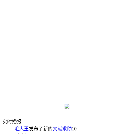
实时播报
毛大王
发布了新的
文献求助
10