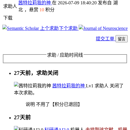
茜特拉莉我的神
在 2026-07-09 18:40:20 发布自
湖
求助人
北
，悬赏
10
积分
下载
上个求助
下个求助
提交工单
留言
求助 / 应助时间线
27天前，求助关闭
茜特拉莉我的神
Lv1
求助人
关闭了
本次求助。
说明
不用了【积分已退回】
27天前
科研通AI2.0
机器人
未找到该文献，机器