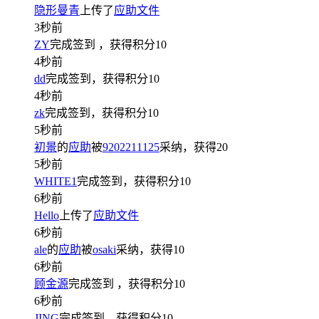
隐形曼青
上传了
应助文件
3秒前
ZY
完成签到
，获得积分
10
4秒前
dd
完成签到，获得积分
10
4秒前
zk
完成签到，获得积分
10
5秒前
初景
的
应助
被
9202211125
采纳，获得
20
5秒前
WHITE1
完成签到，获得积分
10
6秒前
Hello
上传了
应助文件
6秒前
ale
的
应助
被
osaki
采纳，获得
10
6秒前
顾金源
完成签到
，获得积分
10
6秒前
JING
完成签到，获得积分
10