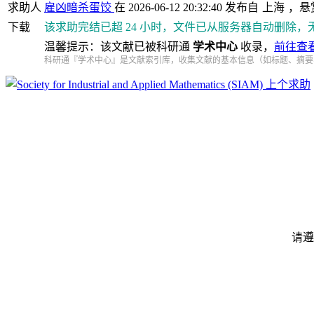
求助人
雇凶暗杀蛋饺
在 2026-06-12 20:32:40 发布自
上海
，悬
下载
该求助完结已超 24 小时，文件已从服务器自动删除，
温馨提示：该文献已被科研通
学术中心
收录，
前往查
科研通『学术中心』是文献索引库，收集文献的基本信息（如标题、摘要
上个求助
请遵