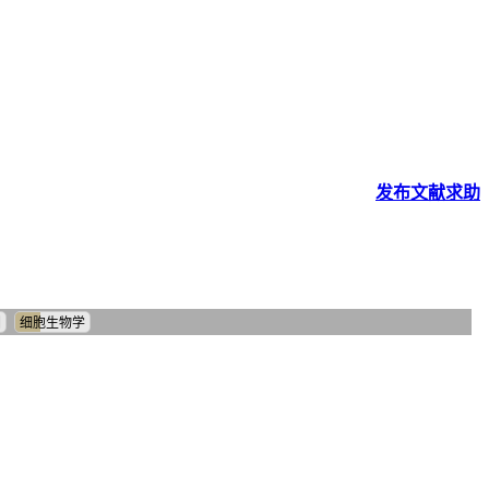
发布
文献
求助
因
细胞生物学