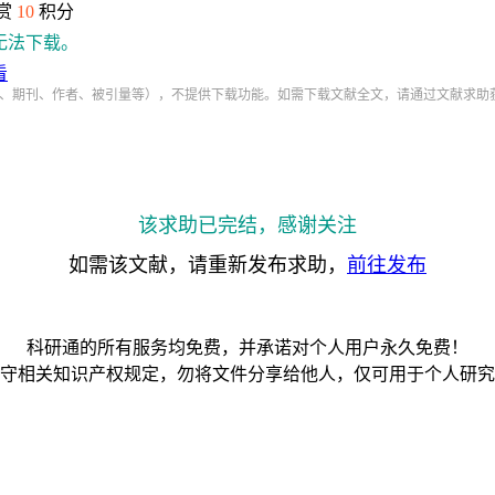
赏
10
积分
无法下载。
看
、期刊、作者、被引量等），不提供下载功能。如需下载文献全文，请通过文献求助
该求助已完结，感谢关注
如需该文献，请重新发布求助，
前往发布
科研通的所有服务均免费，并承诺对个人用户永久免费！
守相关知识产权规定，勿将文件分享给他人，仅可用于个人研究