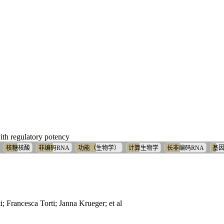
th regulatory potency
核糖核酸
非编码RNA
功能（生物学）
计算生物学
长非编码RNA
基
Francesca Torti; Janna Krueger; et al