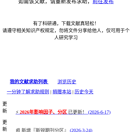
如需该文献，请重新发布求助，
前往发布
有了科研通，下载文献真轻松！
请遵守相关知识产权规定，勿将文件分享给他人，仅可用于个
人研究学习
我的文献求助列表
浏览历史
一分钟了解求助规则
|
捐赠本站
|
历史今天
更
新
⚡
2026年影响因子、分区
已更新！
(2026-6-17)
更
新
📰 新增『新锐期刊分区』
(2026-3-24)