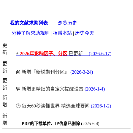
我的文献求助列表
浏览历史
一分钟了解求助规则
|
捐赠本站
|
历史今天
更
新
⚡
2026年影响因子、分区
已更新！
(2026-6-17)
更
新
📰 新增『新锐期刊分区』
(2026-3-24)
更
新
💬 新增更精细的自定义提醒设置
(2026-1-4)
新
增
🕒 每天60秒读懂世界·精选全球要闻
(2026-1-2)
新
增
PDF的下载单位、IP信息已删除
(2025-6-4)