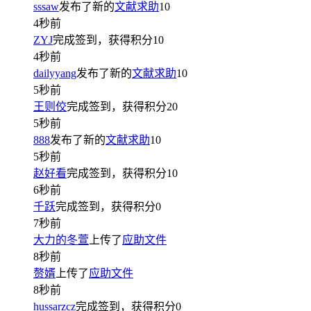
sssaw
发布了新的
文献求助
10
4秒前
ZYJ
完成签到，获得积分
10
4秒前
dailyyang
发布了新的
文献求助
10
5秒前
王则佼
完成签到，获得积分
20
5秒前
888
发布了新的
文献求助
10
5秒前
赵好看
完成签到，获得积分
10
6秒前
千跃
完成签到，获得积分
0
7秒前
大力的冬萱
上传了
应助文件
8秒前
赘婿
上传了
应助文件
8秒前
hussarzcz
完成签到，获得积分
0