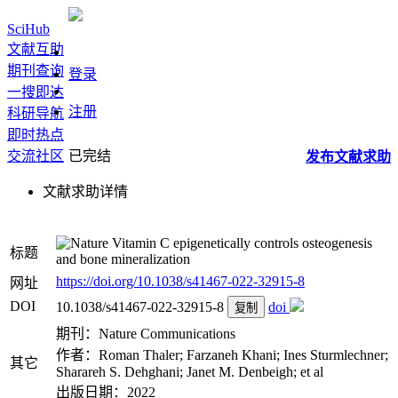
SciHub
文献互助
期刊查询
登录
一搜即达
注册
科研导航
即时热点
交流社区
已完结
发布
文献
求助
文献求助详情
Vitamin C epigenetically controls osteogenesis
标题
and bone mineralization
https://doi.org/10.1038/s41467-022-32915-8
网址
DOI
10.1038/s41467-022-32915-8
doi
复制
期刊：Nature Communications
作者：Roman Thaler; Farzaneh Khani; Ines Sturmlechner;
其它
Sharareh S. Dehghani; Janet M. Denbeigh; et al
出版日期：2022