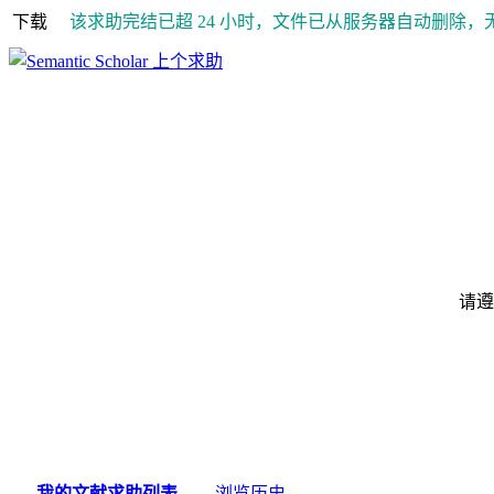
下载
该求助完结已超 24 小时，文件已从服务器自动删除，
上个求助
请遵
我的文献求助列表
浏览历史