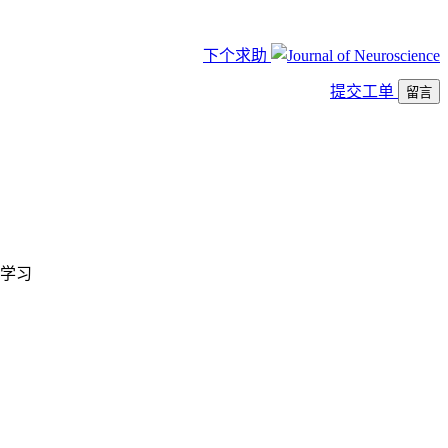
下个求助
提交工单
留言
学习