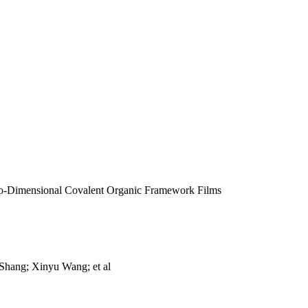
wo‐Dimensional Covalent Organic Framework Films
hang; Xinyu Wang; et al