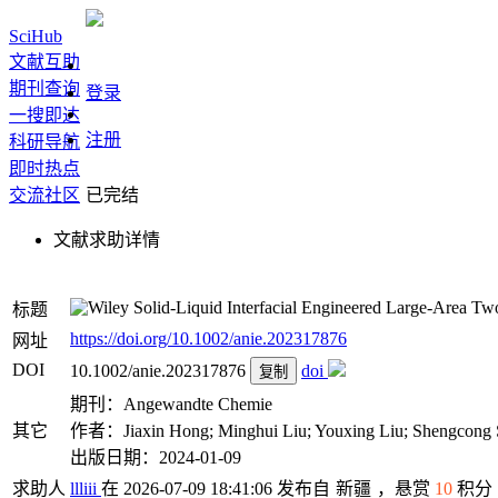
SciHub
文献互助
期刊查询
登录
一搜即达
注册
科研导航
即时热点
交流社区
已完结
文献求助详情
Solid‐Liquid Interfacial Engineered Large‐Area T
标题
https://doi.org/10.1002/anie.202317876
网址
DOI
10.1002/anie.202317876
doi
复制
期刊：Angewandte Chemie
其它
作者：Jiaxin Hong; Minghui Liu; Youxing Liu; Shengcong S
出版日期：2024-01-09
求助人
llliii
在 2026-07-09 18:41:06 发布自
新疆
，悬赏
10
积分