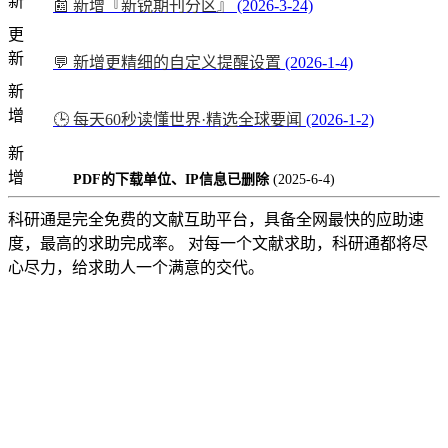
新
📰 新增『新锐期刊分区』
(2026-3-24)
更
新
💬 新增更精细的自定义提醒设置
(2026-1-4)
新
增
🕒 每天60秒读懂世界·精选全球要闻
(2026-1-2)
新
增
PDF的下载单位、IP信息已删除
(2025-6-4)
科研通是完全免费的文献互助平台，具备全网最快的应助速
度，最高的求助完成率。 对每一个文献求助，科研通都将尽
心尽力，给求助人一个满意的交代。