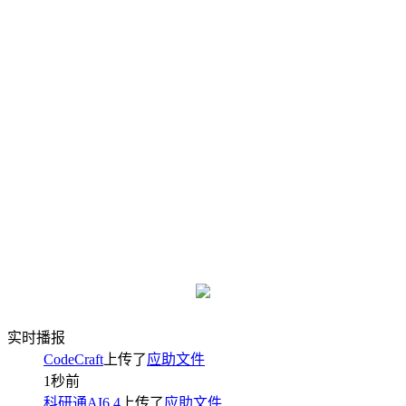
实时播报
CodeCraft
上传了
应助文件
1秒前
科研通AI6.4
上传了
应助文件