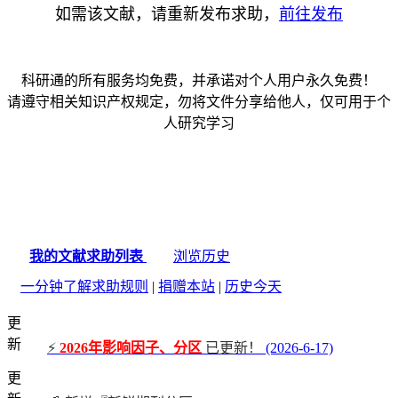
如需该文献，请重新发布求助，
前往发布
科研通的所有服务均免费，并承诺对个人用户永久免费！
请遵守相关知识产权规定，勿将文件分享给他人，仅可用于个
人研究学习
我的文献求助列表
浏览历史
一分钟了解求助规则
|
捐赠本站
|
历史今天
更
新
⚡
2026年影响因子、分区
已更新！
(2026-6-17)
更