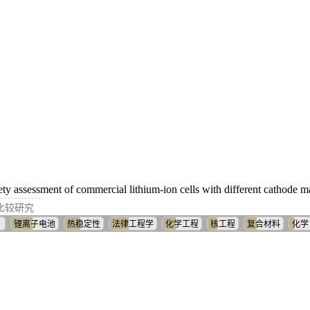
 assessment of commercial lithium-ion cells with different cathode ma
比较研究
）
锂离子电池
热稳定性
法律工程学
化学工程
核工程
复合材料
化学