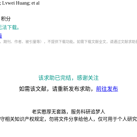
Lvwei Huang; et al
积分
无法下载。
看
、期刊、作者、被引量等），不提供下载功能。如需下载文献全文，请通过文献求助
该求助已完结，感谢关注
如需该文献，请重新发布求助，
前往发布
老实憨厚无套路，服务科研追梦人
守相关知识产权规定，勿将文件分享给他人，仅可用于个人研究