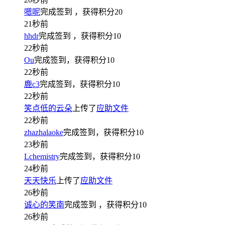
嗯呢
完成签到
，获得积分
20
21秒前
hhdr
完成签到
，获得积分
10
22秒前
Ou
完成签到，获得积分
10
22秒前
鹿c3
完成签到，获得积分
10
22秒前
笑点低的云朵
上传了
应助文件
22秒前
zhazhalaoke
完成签到，获得积分
10
23秒前
Lchemistry
完成签到，获得积分
10
24秒前
天天快乐
上传了
应助文件
26秒前
诚心的笑南
完成签到
，获得积分
10
26秒前