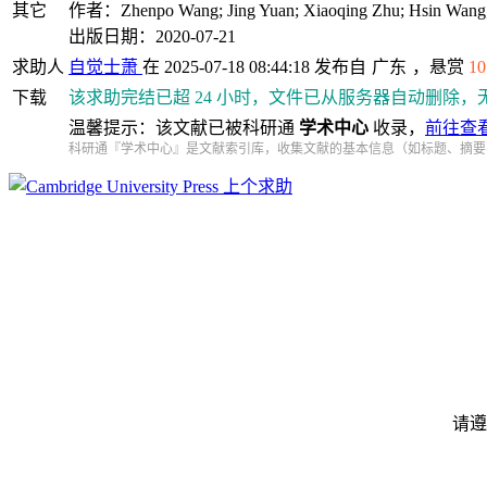
其它
作者：Zhenpo Wang; Jing Yuan; Xiaoqing Zhu; Hsin Wang; 
出版日期：2020-07-21
求助人
自觉士萧
在 2025-07-18 08:44:18 发布自
广东
，悬赏
10
下载
该求助完结已超 24 小时，文件已从服务器自动删除，
温馨提示：该文献已被科研通
学术中心
收录，
前往查
科研通『学术中心』是文献索引库，收集文献的基本信息（如标题、摘要
上个求助
请遵