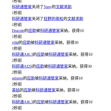
1秒前
科研通管家
关闭了
Yany
的
文献求助
1秒前
科研通管家
关闭了
狂野的南松
的
文献求助
1秒前
Dracule
的
应助
被
科研通管家
采纳，获得
10
1秒前
v0id
的
应助
被
科研通管家
采纳，获得
30
1秒前
科研通AI6.3
的
应助
被
科研通管家
采纳，获得
10
2秒前
科研通AI2S
的
应助
被
科研通管家
采纳，获得
30
2秒前
orixero
的
应助
被
科研通管家
采纳，获得
10
2秒前
英姑
的
应助
被
科研通管家
采纳，获得
10
2秒前
科研通AI6.3
的
应助
被
科研通管家
采纳，获得
10
2秒前