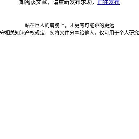
如需该文献，请重新发布求助，
前往发布
站在巨人的肩膀上，才更有可能跳的更远
守相关知识产权规定，勿将文件分享给他人，仅可用于个人研究