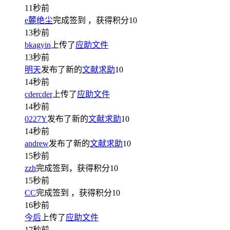
11秒前
e麓绝尘
完成签到
，获得积分
10
13秒前
bkagyin
上传了
应助文件
13秒前
明天
发布了新的
文献求助
10
14秒前
cdercder
上传了
应助文件
14秒前
0227Y
发布了新的
文献求助
10
14秒前
andrew
发布了新的
文献求助
10
15秒前
zzh
完成签到，获得积分
10
15秒前
CC
完成签到
，获得积分
10
16秒前
今后
上传了
应助文件
17秒前