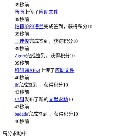
39秒前
所所
上传了
应助文件
39秒前
怕孤单的语兰
完成签到，获得积分
10
39秒前
王佳俊
完成签到，获得积分
10
39秒前
Zgrey
完成签到，获得积分
10
39秒前
科研通AI6.4
上传了
应助文件
40秒前
jh
完成签到
，获得积分
10
43秒前
小周
发布了新的
文献求助
10
43秒前
badada
完成签到
，获得积分
10
46秒前
高分求助中