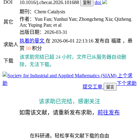
DOI
10.1016/j.checat.2026.101688
doi
复制
期刊：Chem Catalysis
作者：Yun Fan; Yunhui Yan; Zhongcheng Xia; Qizheng
其它
An; Yuping Pan; et al
出版日期：2026-03-31
执着的曼文
在 2026-06-01 22:13:16 发布自
福建
，悬
求助人
赏
10
积分
该求助完结已超 24 小时，文件已从服务器自动删
下载
除，无法下载。
上个求
助
下个求助
提交工单
留言
该求助已完结，感谢关注
如需该文献，请重新发布求助，
前往发布
在科研通，轻松享有文献下载的自由