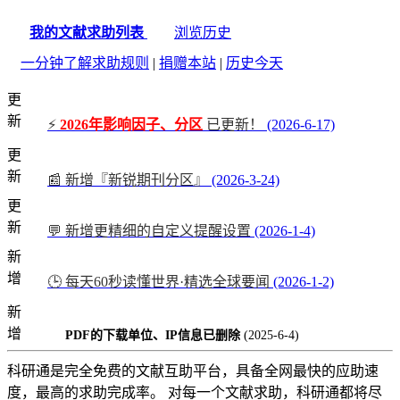
我的文献求助列表
浏览历史
一分钟了解求助规则
|
捐赠本站
|
历史今天
更
新
⚡
2026年影响因子、分区
已更新！
(2026-6-17)
更
新
📰 新增『新锐期刊分区』
(2026-3-24)
更
新
💬 新增更精细的自定义提醒设置
(2026-1-4)
新
增
🕒 每天60秒读懂世界·精选全球要闻
(2026-1-2)
新
增
PDF的下载单位、IP信息已删除
(2025-6-4)
科研通是完全免费的文献互助平台，具备全网最快的应助速
度，最高的求助完成率。 对每一个文献求助，科研通都将尽