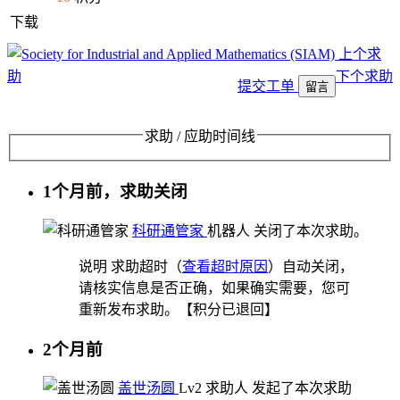
下载
上个求
助
下个求助
提交工单
留言
求助 / 应助时间线
1个月前，求助关闭
科研通管家
机器人
关闭了本次求助。
说明
求助超时（
查看超时原因
）自动关闭，
请核实信息是否正确，如果确实需要，您可
重新发布求助。【积分已退回】
2个月前
盖世汤圆
Lv2
求助人
发起了本次求助