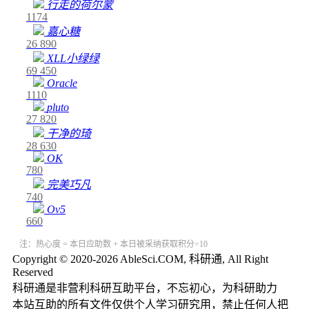
行走的荷尔蒙
1174
嘉心糖
26
890
XLL小绿绿
69
450
Oracle
1110
pluto
27
820
干净的琦
28
630
OK
780
完美巧凡
740
Ov5
660
注：热心度 = 本日应助数 + 本日被采纳获取积分÷10
Copyright © 2020-2026 AbleSci.COM, 科研通, All Right
Reserved
科研通是非营利科研互助平台，不忘初心，为科研助力
本站互助的所有文件仅供个人学习研究用，禁止任何人把