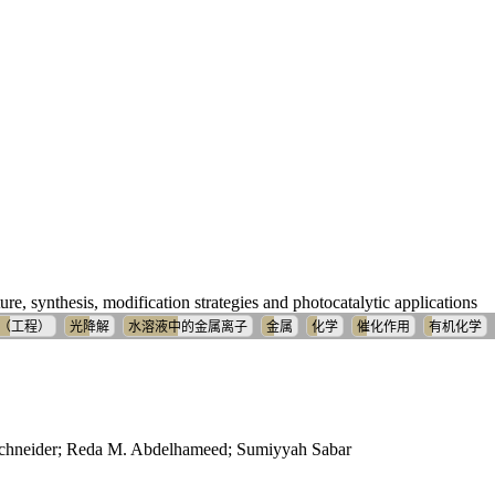
e, synthesis, modification strategies and photocatalytic applications
（工程）
光降解
水溶液中的金属离子
金属
化学
催化作用
有机化学
neider; Reda M. Abdelhameed; Sumiyyah Sabar