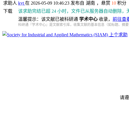
求助人
kyt
在 2026-05-09 10:46:23 发布自
湖南
，悬赏
10
积分
下载
该求助完结已超 24 小时，文件已从服务器自动删除，
温馨提示：该文献已被科研通
学术中心
收录，
前往查
科研通『学术中心』是文献索引库，收集文献的基本信息（如标题、摘要
上个求助
请遵