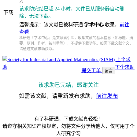
分
该求助完结已超 24 小时，文件已从服务器自动删
下载
除，无法下载。
温馨提示：该文献已被科研通
学术中心
收录，
前往
查看
科研通『学术中心』是文献索引库，收集文献的基本信息（如标题、摘
要、期刊、作者、被引量等），不提供下载功能。如需下载文献全文，
请通过文献求助获取。
上个求
助
下个求助
提交工单
留言
该求助已完结，感谢关注
如需该文献，请重新发布求助，
前往发布
有了科研通，下载文献真轻松！
请遵守相关知识产权规定，勿将文件分享给他人，仅可用于个
人研究学习