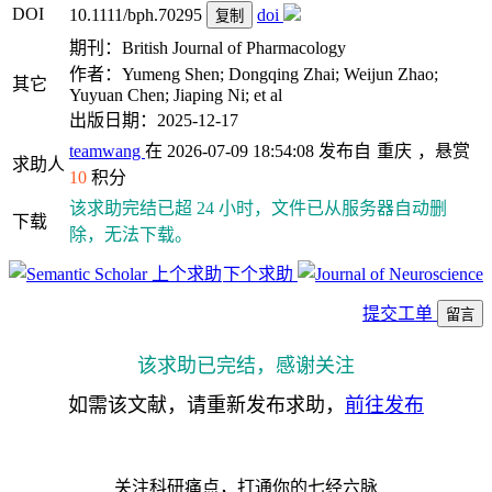
DOI
10.1111/bph.70295
doi
复制
期刊：British Journal of Pharmacology
作者：Yumeng Shen; Dongqing Zhai; Weijun Zhao;
其它
Yuyuan Chen; Jiaping Ni; et al
出版日期：2025-12-17
teamwang
在 2026-07-09 18:54:08 发布自
重庆
，悬赏
求助人
10
积分
该求助完结已超 24 小时，文件已从服务器自动删
下载
除，无法下载。
上个求助
下个求助
提交工单
留言
该求助已完结，感谢关注
如需该文献，请重新发布求助，
前往发布
关注科研痛点，打通你的七经六脉