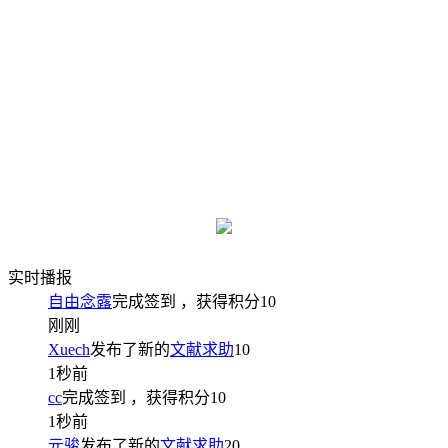
实时播报
自由念露
完成签到
，获得积分
10
刚刚
Xuech
发布了新的
文献求助
10
1秒前
cc
完成签到
，获得积分
10
1秒前
元骏
发布了新的
文献求助
20