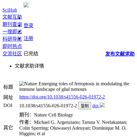
SciHub
文献互助
期刊查询
登录
一搜即达
注册
科研导航
即时热点
交流社区
已完结
发布
文献
求助
文献求助详情
Emerging roles of ferroptosis in modulating the
标题
immune landscape of glial tumours
https://doi.org/10.1038/s41556-026-01972-2
网址
DOI
10.1038/s41556-026-01972-2
doi
复制
期刊：Nature Cell Biology
作者：Michael G. Argenziano; Taruna V. Neelakantan;
其它
Colin Sperring; Oluwaseyi Adeuyan; Dominique M. O.
Higgins; et al