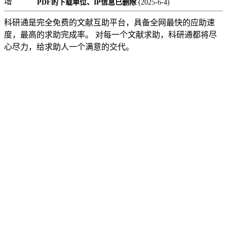
增
PDF的下载单位、IP信息已删除
(2025-6-4)
科研通是完全免费的文献互助平台，具备全网最快的应助速
度，最高的求助完成率。 对每一个文献求助，科研通都将尽
心尽力，给求助人一个满意的交代。