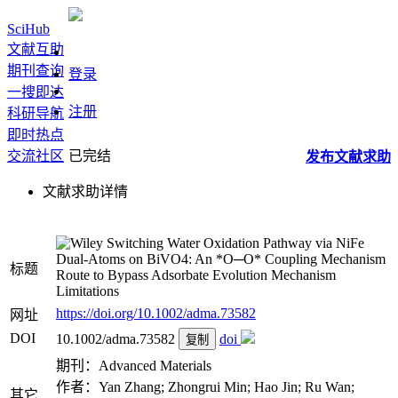
SciHub
文献互助
期刊查询
登录
一搜即达
注册
科研导航
即时热点
交流社区
已完结
发布
文献
求助
文献求助详情
Switching Water Oxidation Pathway via NiFe
Dual‐Atoms on BiVO4: An *O─O* Coupling Mechanism
标题
Route to Bypass Adsorbate Evolution Mechanism
Limitations
https://doi.org/10.1002/adma.73582
网址
DOI
10.1002/adma.73582
doi
复制
期刊：Advanced Materials
作者：Yan Zhang; Zhongrui Min; Hao Jin; Ru Wan;
其它