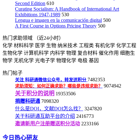
Second Edition
610
Curating Socialism: A Handbook of International Art
Exhibitions 1947-1989
530
Lengua e imagen en la comunicación digital
500
A First Course in Options Pricing Theory
500
热门求助领域
（近24小时）
化学
材料科学
医学
生物
纳米技术
工程类
有机化学
化学工程
生物化学
计算机科学
内科学
物理
复合材料
催化作用
细胞生
物学
无机化学
光电子学
物理化学
电极
基因
热门帖子
7482353
关注
科研通微信公众号，转发送积分
9074942
求助须知：如何正确求助？哪些是违规求助？
关于积分的说明
19353506
捐赠科研通
7098320
什么是DOI，文献DOI怎么找？
3247820
关于科研通互助平台的介绍
2416773
邀请新用户注册赠送积分活动
2233166
今日热心研友