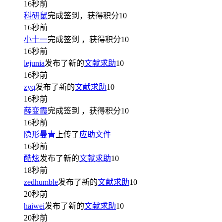
16秒前
科研鼠
完成签到，获得积分
10
16秒前
小十一
完成签到
，获得积分
10
16秒前
lejunia
发布了新的
文献求助
10
16秒前
zyq
发布了新的
文献求助
10
16秒前
薛变霞
完成签到
，获得积分
10
16秒前
隐形曼青
上传了
应助文件
16秒前
酷炫
发布了新的
文献求助
10
18秒前
zedhumble
发布了新的
文献求助
10
20秒前
haiwei
发布了新的
文献求助
10
20秒前