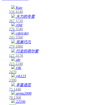
Kao
534
4140
大力的冬萱
267
3720
v0id
276
3540
cdercder
243
3560
完美巧凡
279
1880
行走的荷尔蒙
127
3178
ale
215
2240
OK
2470
yjh123
2390
丰富语蕊
75
1440
arniu2008
79
1368
22336