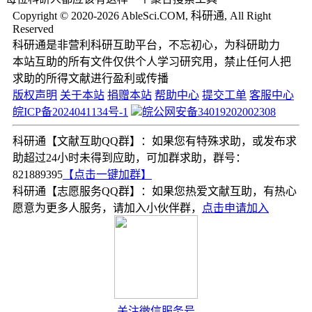
Copyright © 2020-2026 AbleSci.COM, 科研通, All Right
Reserved
科研通是非营利科研互助平台，不忘初心，为科研助力
本站互助的所有文件仅供个人学习研究用，禁止任何人把
求助的所得文献进行盈利或传播
版权声明
关于本站
捐赠本站
帮助中心
提交工单
客服中心
皖ICP备2024041134号-1
皖公网安备34019202002308
科研通【文献互助QQ群】：如果您有特殊求助，或发布求
助超过24小时未得到应助，可加群求助，群号：
821889395
【点击一键加群】
科研通【志愿服务QQ群】：如果您热爱文献互助，有热心
愿意为更多人服务，请加入小伙伴群，
点击申请加入
关注微信服务号