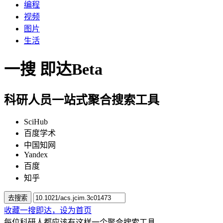
编程
视频
图片
生活
一搜
即达
Beta
科研人员一站式聚合搜索工具
SciHub
百度学术
中国知网
Yandex
百度
知乎
去搜索
收藏一搜即达，
设为首页
每位科研人都应该有这样一个聚合搜索工具