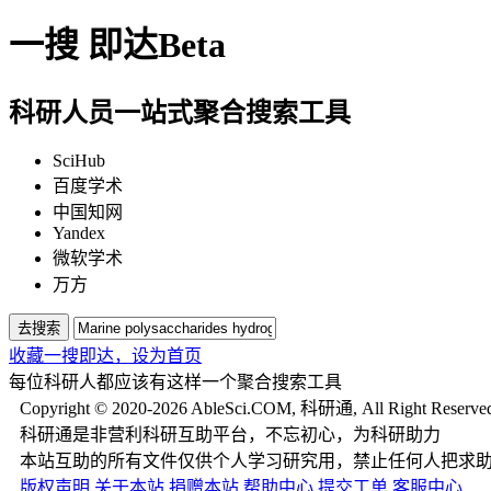
一搜
即达
Beta
科研人员一站式聚合搜索工具
SciHub
百度学术
中国知网
Yandex
微软学术
万方
去搜索
收藏一搜即达，
设为首页
每位科研人都应该有这样一个聚合搜索工具
Copyright © 2020-2026 AbleSci.COM, 科研通, All Right Reserve
科研通是非营利科研互助平台，不忘初心，为科研助力
本站互助的所有文件仅供个人学习研究用，禁止任何人把求
版权声明
关于本站
捐赠本站
帮助中心
提交工单
客服中心