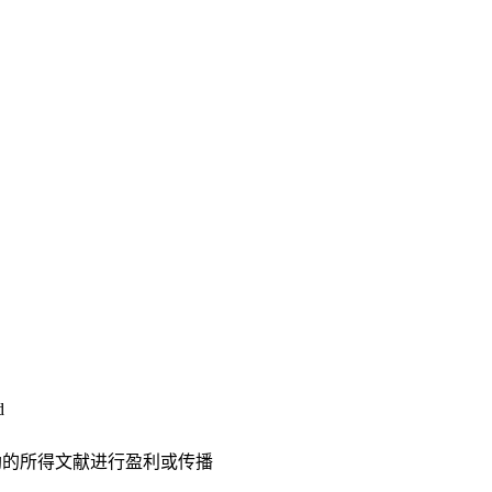
d
助的所得文献进行盈利或传播