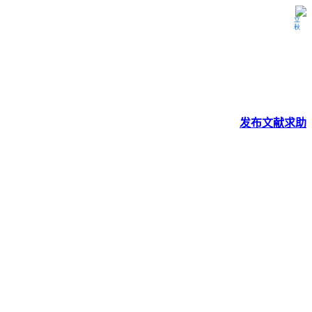
立秋
发布
文献
求助