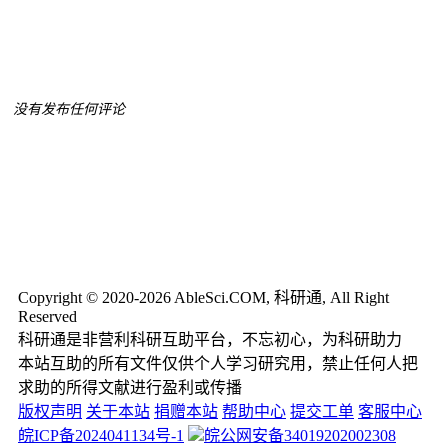
没有发布任何评论
Copyright © 2020-2026 AbleSci.COM, 科研通, All Right
Reserved
科研通是非营利科研互助平台，不忘初心，为科研助力
本站互助的所有文件仅供个人学习研究用，禁止任何人把
求助的所得文献进行盈利或传播
版权声明
关于本站
捐赠本站
帮助中心
提交工单
客服中心
皖ICP备2024041134号-1
皖公网安备34019202002308