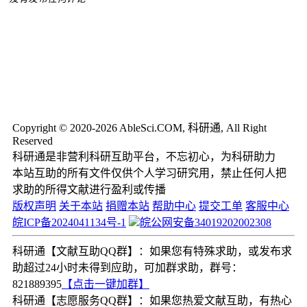
Copyright © 2020-2026 AbleSci.COM, 科研通, All Right
Reserved
科研通是非营利科研互助平台，不忘初心，为科研助力
本站互助的所有文件仅供个人学习研究用，禁止任何人把
求助的所得文献进行盈利或传播
版权声明
关于本站
捐赠本站
帮助中心
提交工单
客服中心
皖ICP备2024041134号-1
皖公网安备34019202002308
科研通【文献互助QQ群】：如果您有特殊求助，或发布求
助超过24小时未得到应助，可加群求助，群号：
821889395
【点击一键加群】
科研通【志愿服务QQ群】：如果您热爱文献互助，有热心