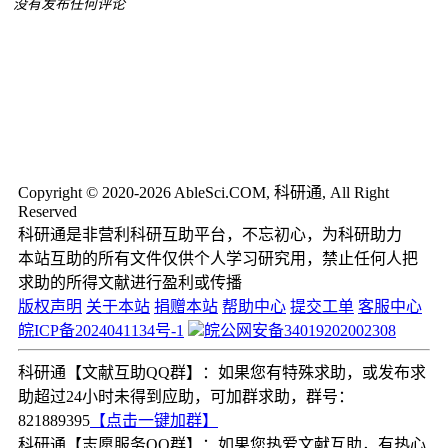
没有发布任何评论
Copyright © 2020-2026 AbleSci.COM, 科研通, All Right
Reserved
科研通是非营利科研互助平台，不忘初心，为科研助力
本站互助的所有文件仅供个人学习研究用，禁止任何人把
求助的所得文献进行盈利或传播
版权声明
关于本站
捐赠本站
帮助中心
提交工单
客服中心
皖ICP备2024041134号-1
皖公网安备34019202002308
科研通【文献互助QQ群】：如果您有特殊求助，或发布求
助超过24小时未得到应助，可加群求助，群号：
821889395
【点击一键加群】
科研通【志愿服务QQ群】：如果您热爱文献互助，有热心