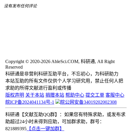
没有发布任何评论
Copyright © 2020-2026 AbleSci.COM, 科研通, All Right
Reserved
科研通是非营利科研互助平台，不忘初心，为科研助力
本站互助的所有文件仅供个人学习研究用，禁止任何人把
求助的所得文献进行盈利或传播
版权声明
关于本站
捐赠本站
帮助中心
提交工单
客服中心
皖ICP备2024041134号-1
皖公网安备34019202002308
科研通【文献互助QQ群】：如果您有特殊求助，或发布求
助超过24小时未得到应助，可加群求助，群号：
821889395
【点击一键加群】