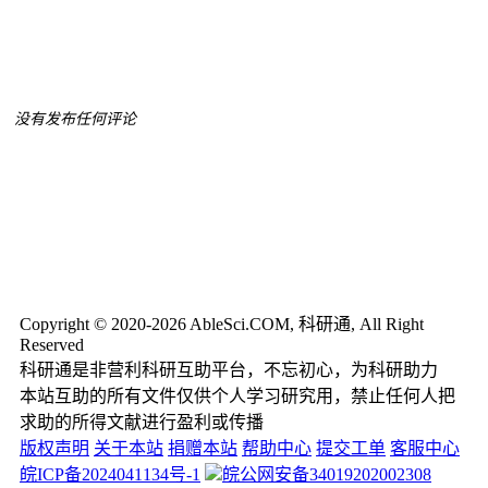
没有发布任何评论
Copyright © 2020-2026 AbleSci.COM, 科研通, All Right
Reserved
科研通是非营利科研互助平台，不忘初心，为科研助力
本站互助的所有文件仅供个人学习研究用，禁止任何人把
求助的所得文献进行盈利或传播
版权声明
关于本站
捐赠本站
帮助中心
提交工单
客服中心
皖ICP备2024041134号-1
皖公网安备34019202002308