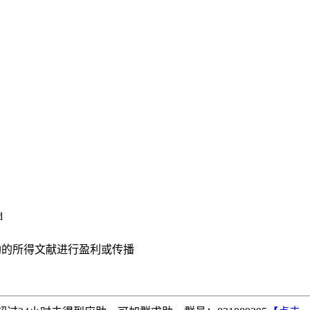
d
助的所得文献进行盈利或传播