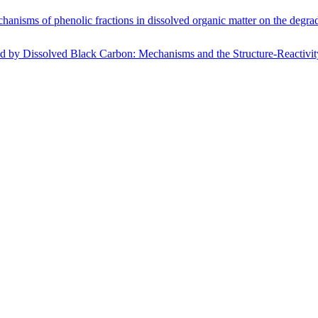
hanisms of phenolic fractions in dissolved organic matter on the degr
d by Dissolved Black Carbon: Mechanisms and the Structure-Reactivit