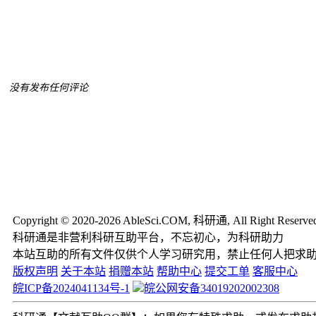
没有发布任何评论
Copyright © 2020-2026 AbleSci.COM, 科研通, All Right Reserve
科研通是非营利科研互助平台，不忘初心，为科研助力
本站互助的所有文件仅供个人学习研究用，禁止任何人把求
版权声明
关于本站
捐赠本站
帮助中心
提交工单
客服中心
皖ICP备2024041134号-1
皖公网安备34019202002308