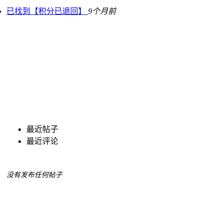
已找到【积分已退回】
9个月前
最近帖子
最近评论
没有发布任何帖子