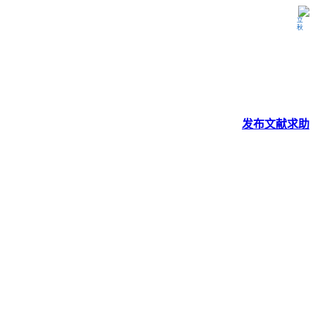
立秋
发布
文献
求助