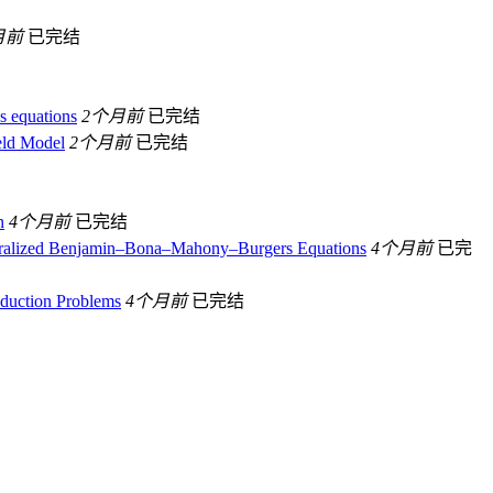
月前
已完结
s equations
2个月前
已完结
ield Model
2个月前
已完结
n
4个月前
已完结
neralized Benjamin–Bona–Mahony–Burgers Equations
4个月前
已完
duction Problems
4个月前
已完结