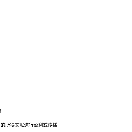
d
助的所得文献进行盈利或传播