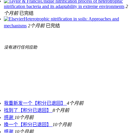
Unique nitrification process of heterotrophic
nitrification bacteria and its adaptability in extreme environments
2
个月前
已完结
Heterotrophic nitrification in soils: Approaches and
mechanisms
2个月前
已完结
没有进行任何应助
我重新发一个【积分已退回】
4个月前
找到了【积分已退回】
8个月前
感谢
10个月前
换一个【积分已退回】
10个月前
感谢
10个月前