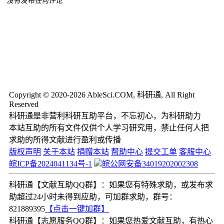
没有发布任何评论
Copyright © 2020-2026 AbleSci.COM, 科研通, All Right
Reserved
科研通是非营利科研互助平台，不忘初心，为科研助力
本站互助的所有文件仅供个人学习研究用，禁止任何人把
求助的所得文献进行盈利或传播
版权声明
关于本站
捐赠本站
帮助中心
提交工单
客服中心
皖ICP备2024041134号-1
皖公网安备34019202002308
科研通【文献互助QQ群】：如果您有特殊求助，或发布求
助超过24小时未得到应助，可加群求助，群号：
821889395
【点击一键加群】
科研通【志愿服务QQ群】：如果您热爱文献互助，有热心