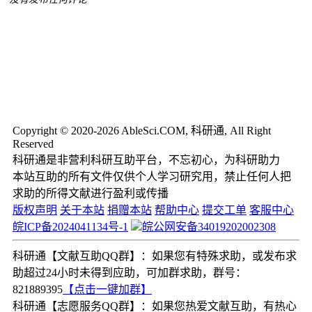
Copyright © 2020-2026 AbleSci.COM, 科研通, All Right
Reserved
科研通是非营利科研互助平台，不忘初心，为科研助力
本站互助的所有文件仅供个人学习研究用，禁止任何人把
求助的所得文献进行盈利或传播
版权声明
关于本站
捐赠本站
帮助中心
提交工单
客服中心
皖ICP备2024041134号-1
皖公网安备34019202002308
科研通【文献互助QQ群】：如果您有特殊求助，或发布求
助超过24小时未得到应助，可加群求助，群号：
821889395
【点击一键加群】
科研通【志愿服务QQ群】：如果您热爱文献互助，有热心