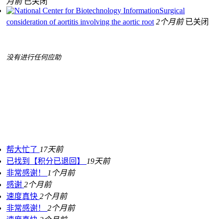
月前
已关闭
Surgical
consideration of aortitis involving the aortic root
2个月前
已关闭
没有进行任何应助
帮大忙了
17天前
已找到【积分已退回】
19天前
非常感谢！
1个月前
感谢
2个月前
速度真快
2个月前
非常感谢！
2个月前