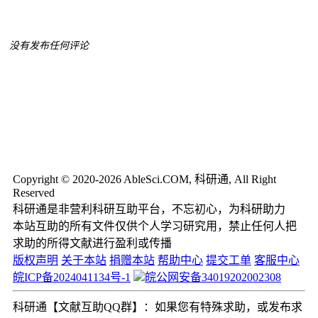
没有发布任何评论
Copyright © 2020-2026 AbleSci.COM, 科研通, All Right
Reserved
科研通是非营利科研互助平台，不忘初心，为科研助力
本站互助的所有文件仅供个人学习研究用，禁止任何人把
求助的所得文献进行盈利或传播
版权声明
关于本站
捐赠本站
帮助中心
提交工单
客服中心
皖ICP备2024041134号-1
皖公网安备34019202002308
科研通【文献互助QQ群】：如果您有特殊求助，或发布求