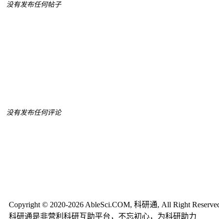
没有发布任何帖子
没有发布任何评论
Copyright © 2020-2026 AbleSci.COM, 科研通, All Right Reserve
科研通是非营利科研互助平台，不忘初心，为科研助力