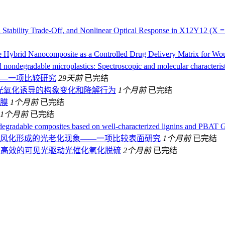
 Stability Trade-Off, and Nonlinear Optical Response in X12Y12 (X = B,
 Hybrid Nanocomposite as a Controlled Drug Delivery Matrix for Wo
 nondegradable microplastics: Spectroscopic and molecular characteristi
—一项比较研究
29天前
已完结
光氧化诱导的构象变化和降解行为
1个月前
已完结
膜
1个月前
已完结
1个月前
已完结
degradable composites based on well-characterized lignins and PBAT 
工风化形成的光老化现象——一项比较表面研究
1个月前
已完结
于高效的可见光驱动光催化氧化脱硫
2个月前
已完结