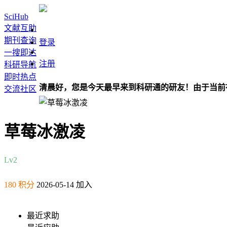
SciHub
文献互助
期刊查询
登录
一搜即达
注册
科研导航
即时热点
清晨好，您是今天最早来到科研通的研友！由于当前
交流社区
草莓冰激凌
Lv2
180 积分
2026-05-14 加入
最近求助