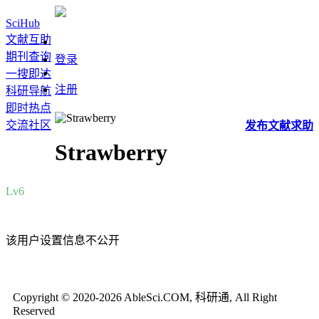
SciHub
文献互助
期刊查询
登录
一搜即达
注册
科研导航
即时热点
交流社区
发布
文献
求助
Strawberry
Lv6
该用户设置信息不公开
Copyright © 2020-2026 AbleSci.COM, 科研通, All Right
Reserved