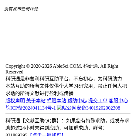
没有发布任何评论
Copyright © 2020-2026 AbleSci.COM, 科研通, All Right
Reserved
科研通是非营利科研互助平台，不忘初心，为科研助力
本站互助的所有文件仅供个人学习研究用，禁止任何人把
求助的所得文献进行盈利或传播
版权声明
关于本站
捐赠本站
帮助中心
提交工单
客服中心
皖ICP备2024041134号-1
皖公网安备34019202002308
科研通【文献互助QQ群】：如果您有特殊求助，或发布求
助超过24小时未得到应助，可加群求助，群号：
821889395
【点击一键加群】