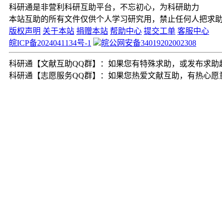
科研通是非营利科研互助平台，不忘初心，为科研助力
本站互助的所有文件仅供个人学习研究用，禁止任何人把求
版权声明
关于本站
捐赠本站
帮助中心
提交工单
客服中心
皖ICP备2024041134号-1
皖公网安备34019202002308
科研通【文献互助QQ群】：如果您有特殊求助，或发布求助超过2
科研通【志愿服务QQ群】：如果您热爱文献互助，有热心愿