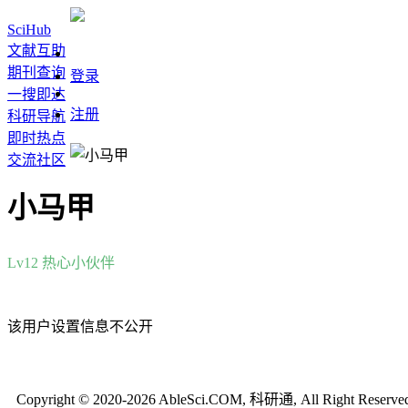
SciHub
文献互助
期刊查询
登录
一搜即达
注册
科研导航
即时热点
交流社区
小马甲
Lv12
热心小伙伴
该用户设置信息不公开
Copyright © 2020-2026 AbleSci.COM, 科研通, All Right Reserve