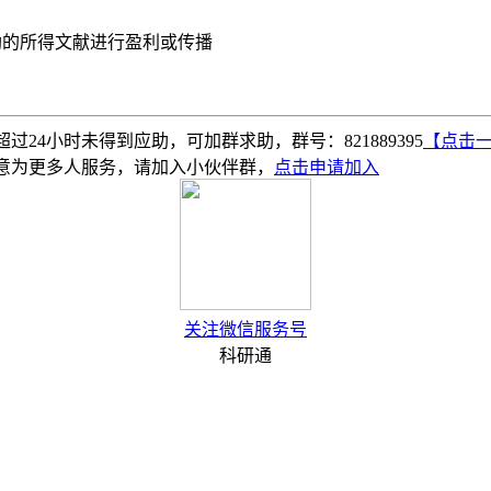
助的所得文献进行盈利或传播
4小时未得到应助，可加群求助，群号：821889395
【点击
意为更多人服务，请加入小伙伴群，
点击申请加入
关注微信服务号
科研通