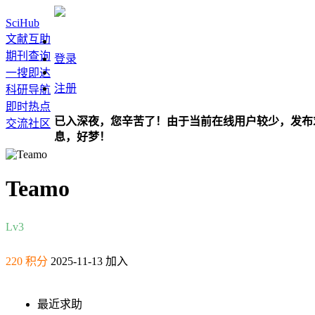
SciHub
文献互助
期刊查询
登录
一搜即达
注册
科研导航
即时热点
已入深夜，您辛苦了！由于当前在线用户较少，发布
交流社区
息，好梦！
Teamo
Lv3
220 积分
2025-11-13 加入
最近求助