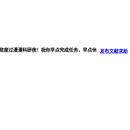
伴您度过漫漫科研夜！祝你早点完成任务，早点休
发布
文献
求助