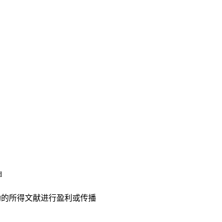
d
助的所得文献进行盈利或传播