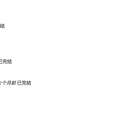
结
已完结
2个月前
已完结