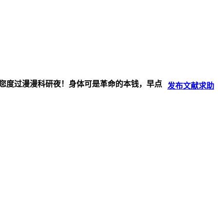
伴您度过漫漫科研夜！身体可是革命的本钱，早点
发布
文献
求助