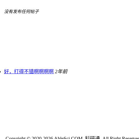
没有发布任何帖子
好，打得不错啊啊啊啊
2年前
Copyright © 2020-2026 AbleSci.COM, 科研通, All Right Reserve