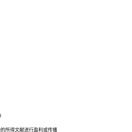
d
助的所得文献进行盈利或传播