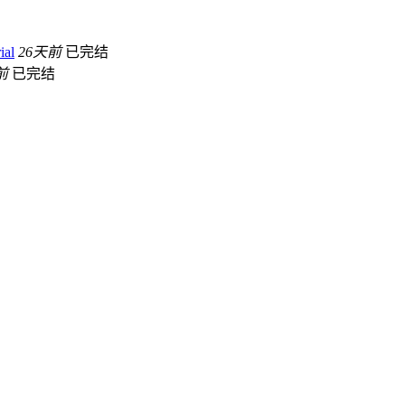
ial
26天前
已完结
前
已完结